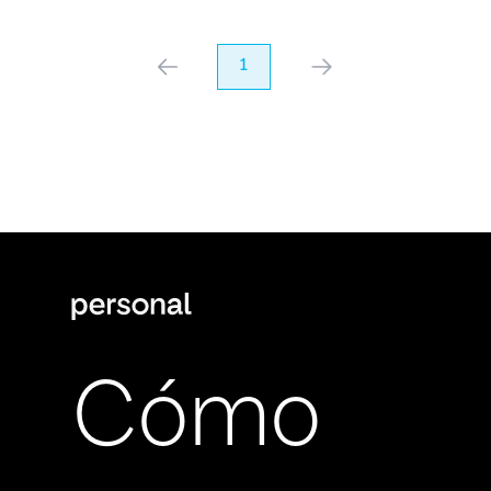
anterior
1
próximo
Cómo