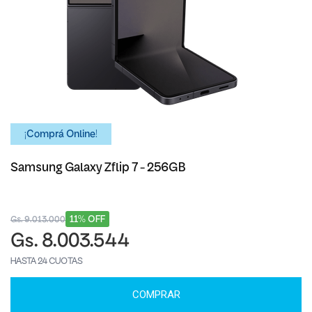
¡Comprá Online!
Samsung Galaxy Zflip 7 - 256GB
11% OFF
Gs. 9.013.000
Gs. 8.003.544
HASTA 24 CUOTAS
COMPRAR