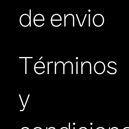
de envio
Términos
y