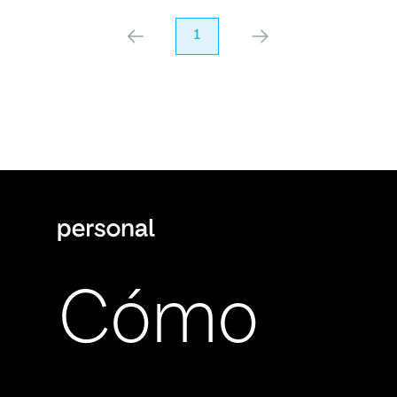
anterior
1
próximo
Cómo