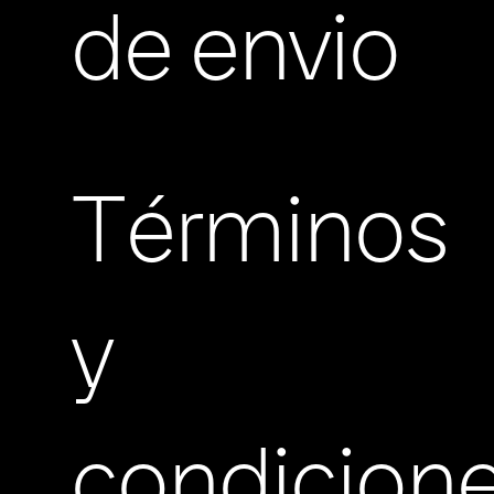
de envio
Términos
y
condicion