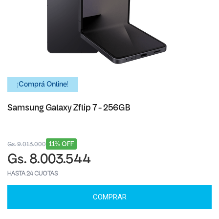
¡Comprá Online!
Samsung Galaxy Zflip 7 - 256GB
11% OFF
Gs. 9.013.000
Gs. 8.003.544
HASTA 24 CUOTAS
COMPRAR