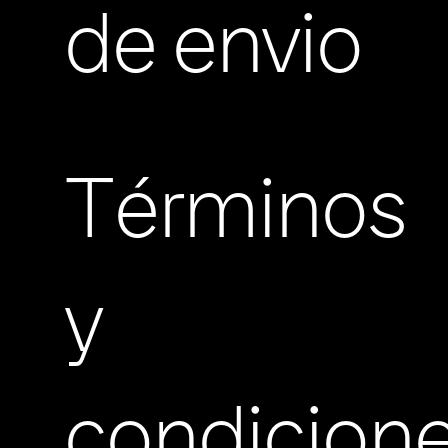
de envio
Términos
y
condicion