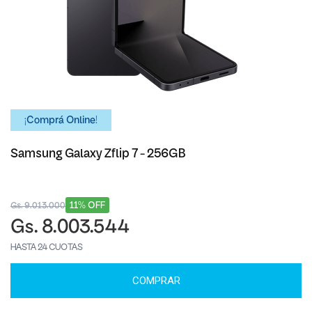
¡Comprá Online!
Samsung Galaxy Zflip 7 - 256GB
11% OFF
Gs. 9.013.000
Gs. 8.003.544
HASTA 24 CUOTAS
COMPRAR