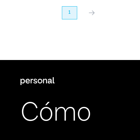
anterior
1
próximo
Cómo