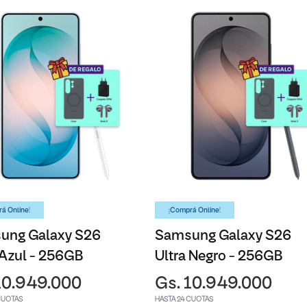
á Online!
¡Comprá Online!
ung Galaxy S26
Samsung Galaxy S26
 Azul - 256GB
Ultra Negro - 256GB
10.949.000
Gs. 10.949.000
CUOTAS
HASTA 24 CUOTAS