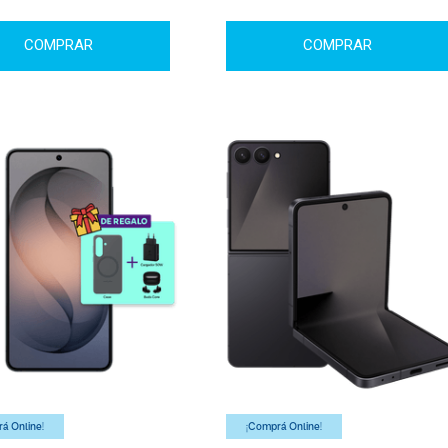
COMPRAR
COMPRAR
á Online!
¡Comprá Online!