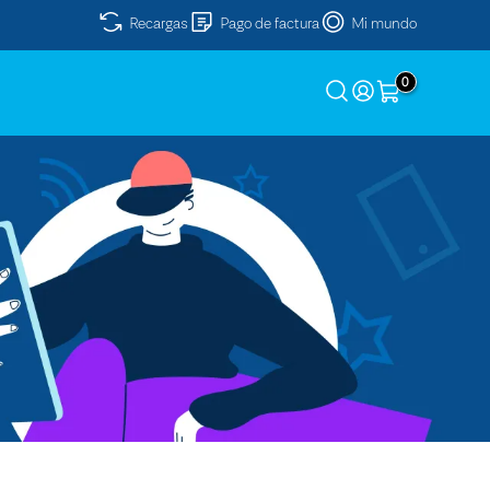
Recargas
Pago de factura
Mi mundo
0