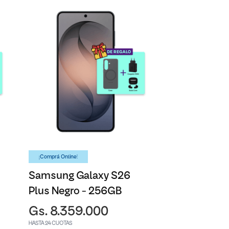
¡Comprá Online!
Samsung Galaxy S26
Plus Negro - 256GB
Gs. 8.359.000
HASTA 24 CUOTAS