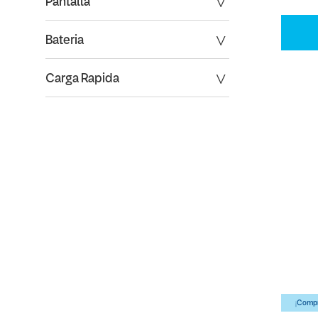
Pantalla
Bateria
Carga Rapida
¡Compr