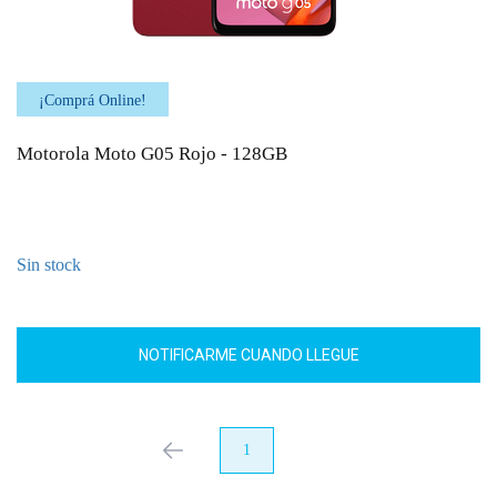
¡Comprá Online!
Motorola Moto G05 Rojo - 128GB
Sin stock
NOTIFICARME CUANDO LLEGUE
anterior
1
próximo