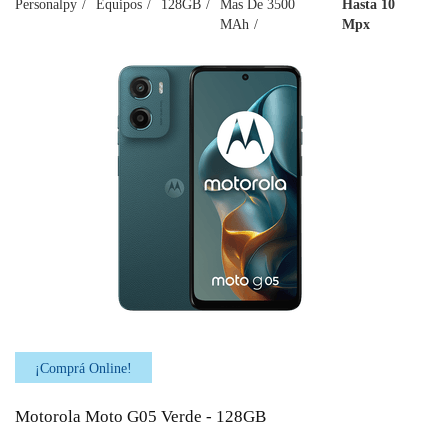
Personalpy
Equipos
128GB
Mas De 3500
Hasta 10
MAh
Mpx
¡Comprá Online!
Motorola Moto G05 Verde - 128GB