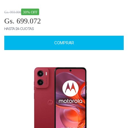
30% OFF
Gs. 993.000
Gs. 699.072
HASTA 24 CUOTAS
COMPRAR