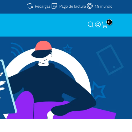
Recargas
Pago de factura
Mi mundo
0