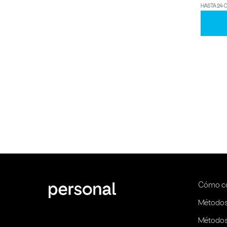
HASTA 24 
Cómo c
Métodos
Métodos