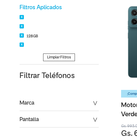
Filtros Aplicados
128GB
Limpiar Filtros
Filtrar
Teléfonos
¡Compr
Marca
Moto
Verde
Pantalla
Gs. 993.
Gs. 