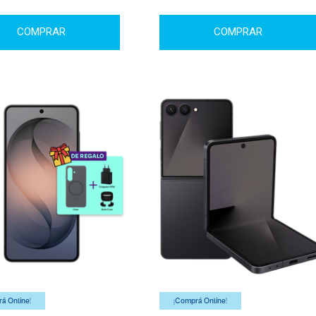
COMPRAR
COMPRAR
á Online!
¡Comprá Online!