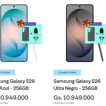
á Online!
¡Comprá Online!
ung Galaxy S26
Samsung Galaxy S26
 Azul - 256GB
Ultra Negro - 256GB
10.949.000
Gs. 10.949.000
CUOTAS
HASTA 24 CUOTAS