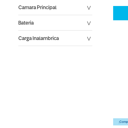
Camara Principal
Bateria
Carga Inalambrica
¡Compr