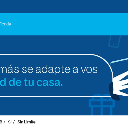
Tienda
B
SI
Sin Limite