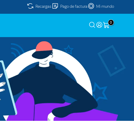
Recargas
Pago de factura
Mi mundo
0