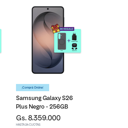
¡Comprá Online!
Samsung Galaxy S26
Plus Negro - 256GB
Gs. 8.359.000
HASTA 24 CUOTAS