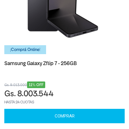
¡Comprá Online!
Samsung Galaxy Zflip 7 - 256GB
11% OFF
Gs. 9.013.000
Gs. 8.003.544
HASTA 24 CUOTAS
COMPRAR