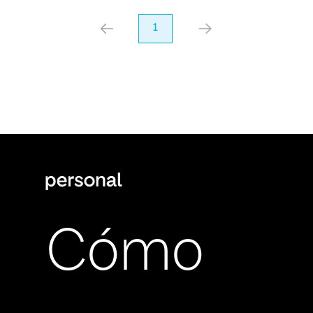
anterior
1
próximo
Cómo