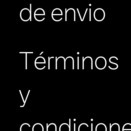
de envio
Términos
y
condicion