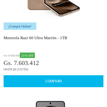
¡Comprá Online!
Motorola Razr 60 Ultra Marrón - 1TB
21% OFF
Gs. 9.649.000
Gs. 7.603.412
HASTA 24 CUOTAS
COMPRAR