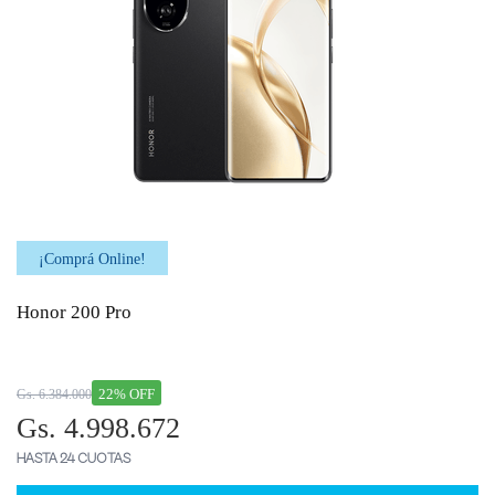
¡Comprá Online!
Honor 200 Pro
22% OFF
Gs. 6.384.000
Gs. 4.998.672
HASTA 24 CUOTAS