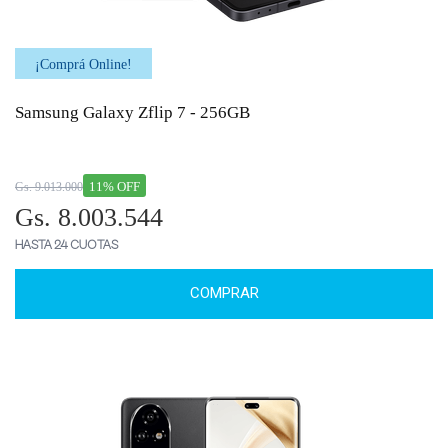
¡Comprá Online!
Samsung Galaxy Zflip 7 - 256GB
11% OFF
Gs. 9.013.000
Gs. 8.003.544
HASTA 24 CUOTAS
COMPRAR