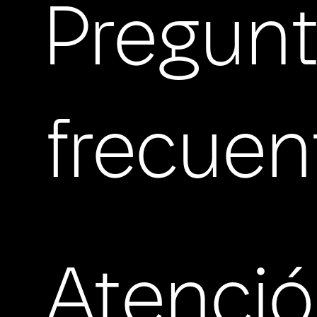
Pregun
frecuen
Atenci