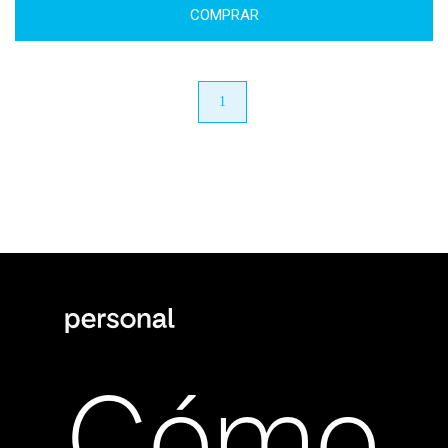
COMPRAR
anterior
1
próximo
Cómo