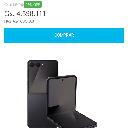
25% OFF
Gs. 6.139.000
Gs. 4.598.111
HASTA 24 CUOTAS
COMPRAR