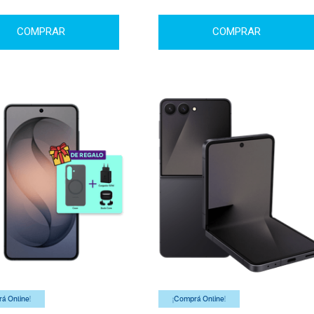
COMPRAR
COMPRAR
á Online!
¡Comprá Online!