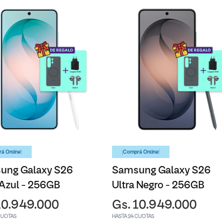
á Online!
¡Comprá Online!
ung Galaxy S26
Samsung Galaxy S26
 Azul - 256GB
Ultra Negro - 256GB
10.949.000
Gs. 10.949.000
CUOTAS
HASTA 24 CUOTAS