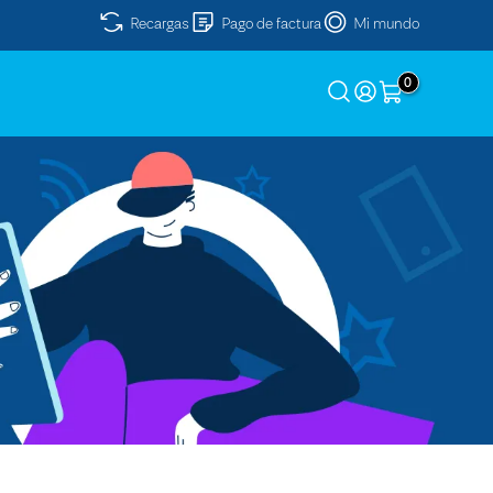
Recargas
Pago de factura
Mi mundo
0