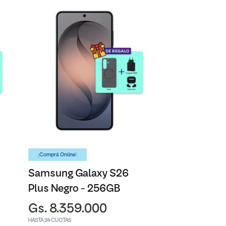
¡Comprá Online!
Samsung Galaxy S26
Plus Negro - 256GB
Gs. 8.359.000
HASTA 24 CUOTAS