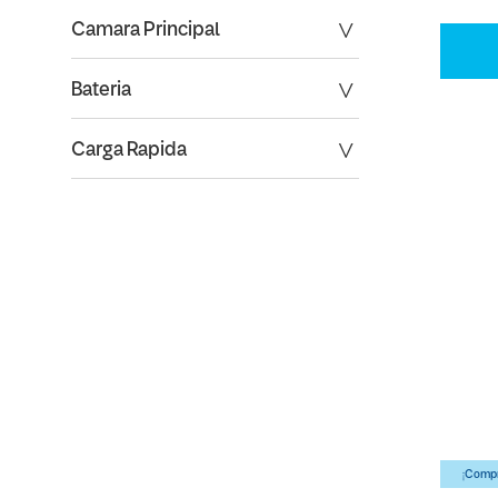
Camara Principal
Bateria
Carga Rapida
¡Compr