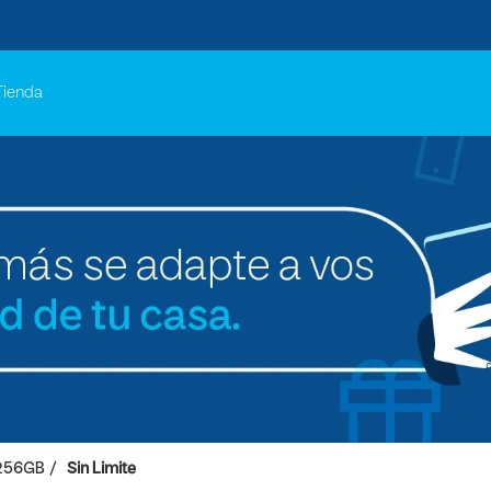
Tienda
256GB
Sin Limite