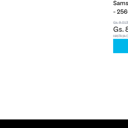
Samsu
- 25
Gs. 9.01
Gs. 
HASTA 24 