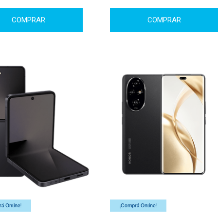
COMPRAR
COMPRAR
á Online!
¡Comprá Online!