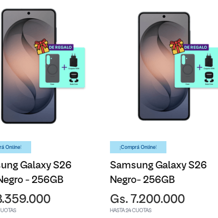
á Online!
¡Comprá Online!
ung Galaxy S26
Samsung Galaxy S26
Negro - 256GB
Negro- 256GB
8.359.000
Gs. 7.200.000
CUOTAS
HASTA 24 CUOTAS