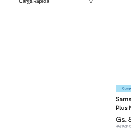
Carga Rapida
¡Compr
Sams
Plus 
Gs. 
HASTA 24 