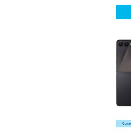
¡Compr