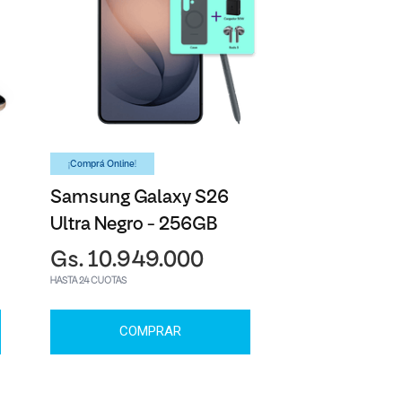
¡Comprá Online!
Samsung Galaxy S26
Ultra Negro - 256GB
Gs. 10.949.000
HASTA 24 CUOTAS
COMPRAR