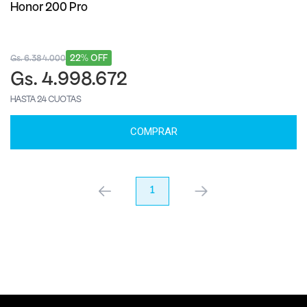
Honor 200 Pro
22% OFF
Gs. 6.384.000
Gs. 4.998.672
HASTA 24 CUOTAS
COMPRAR
anterior
1
próximo