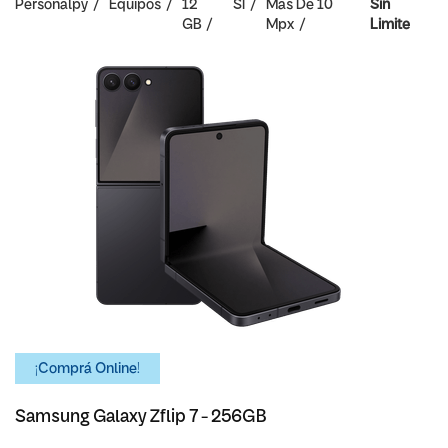
Personalpy
Equipos
12
SI
Mas De 10
Sin
GB
Mpx
Limite
¡Comprá Online!
Samsung Galaxy Zflip 7 - 256GB