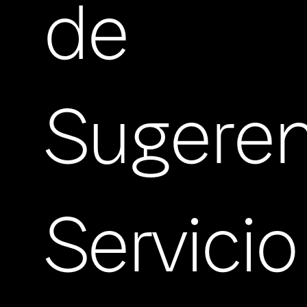
de
Sugeren
Servicio