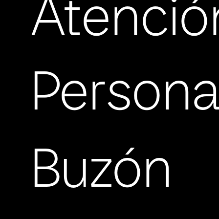
Atenció
Persona
Buzón