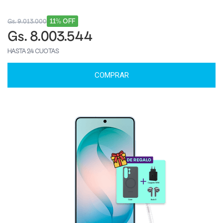
11% OFF
Gs. 9.013.000
Gs. 8.003.544
HASTA 24 CUOTAS
COMPRAR