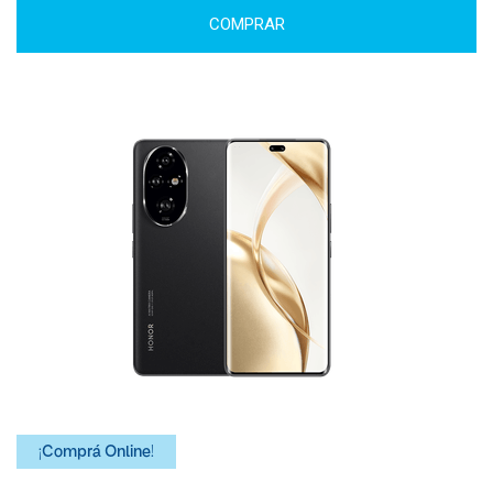
COMPRAR
¡Comprá Online!