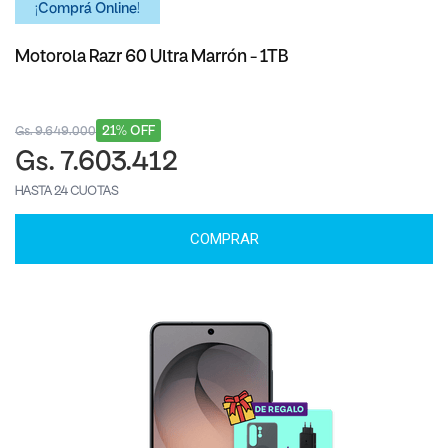
¡Comprá Online!
Motorola Razr 60 Ultra Marrón - 1TB
21% OFF
Gs. 9.649.000
Gs. 7.603.412
HASTA 24 CUOTAS
COMPRAR