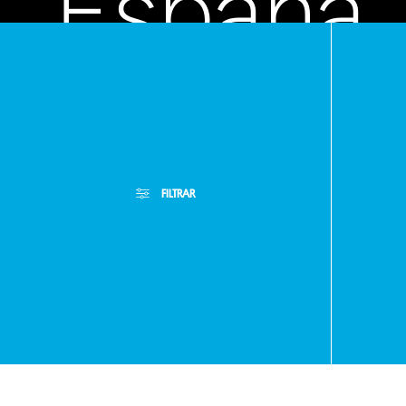
España
-
FILTRAR
Asunció
Filtros Aplicados