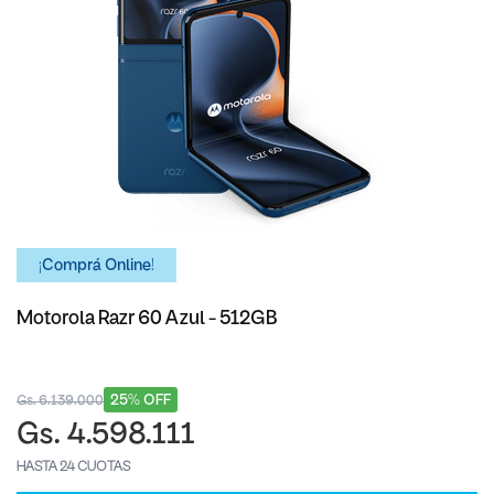
¡Comprá Online!
Motorola Razr 60 Azul - 512GB
25% OFF
Gs. 6.139.000
Gs. 4.598.111
HASTA 24 CUOTAS