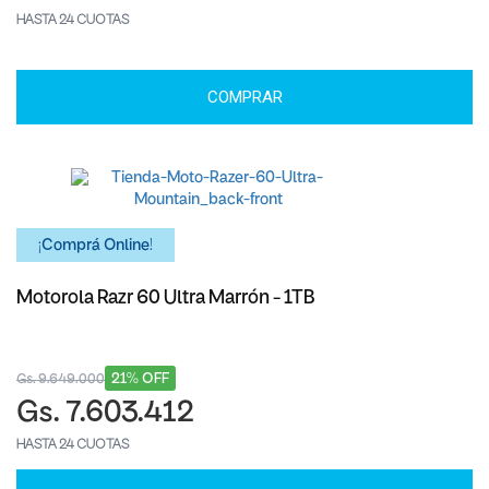
HASTA 24 CUOTAS
COMPRAR
¡Comprá Online!
Motorola Razr 60 Ultra Marrón - 1TB
21% OFF
Gs. 9.649.000
Gs. 7.603.412
HASTA 24 CUOTAS