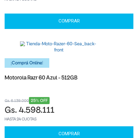
COMPRAR
¡Comprá Online!
Motorola Razr 60 Azul - 512GB
25% OFF
Gs. 6.139.000
Gs. 4.598.111
HASTA 24 CUOTAS
COMPRAR