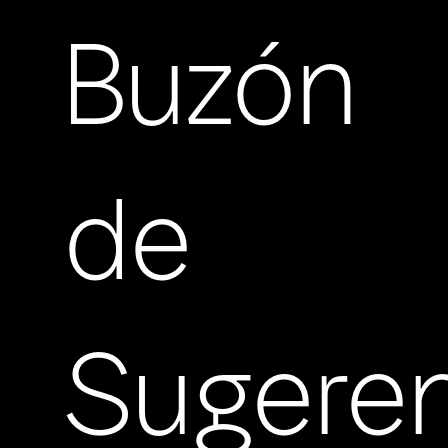
Buzón
de
Sugere