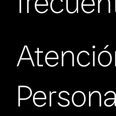
frecuen
Atenció
Persona