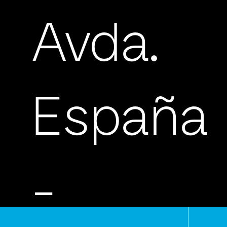
Avda.
España
-