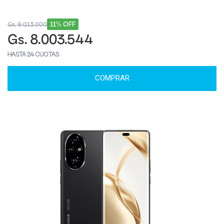
11% OFF
Gs. 9.013.000
Gs. 8.003.544
HASTA 24 CUOTAS
COMPRAR