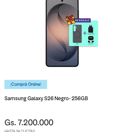
¡Comprá Online!
Samsung Galaxy S26 Negro- 256GB
Gs. 7.200.000
HASTA 24 CUOTAS