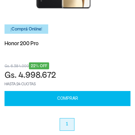
¡Comprá Online!
Honor 200 Pro
22% OFF
Gs. 6.384.000
Gs. 4.998.672
HASTA 24 CUOTAS
COMPRAR
anterior
1
próximo