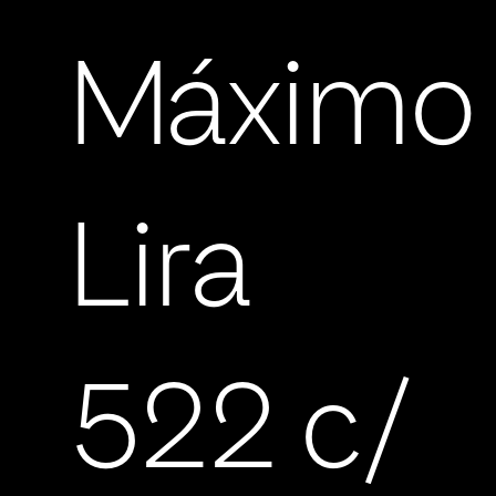
Máximo
Lira
522 c/