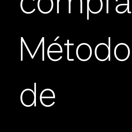
compra
Método
de