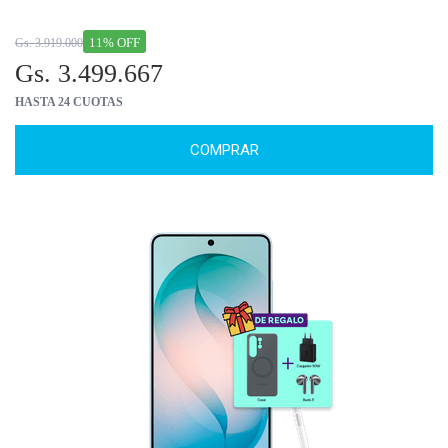
11% OFF
Gs. 3.919.000
Gs. 3.499.667
HASTA 24 CUOTAS
COMPRAR