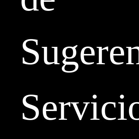
Sugeren
Servici