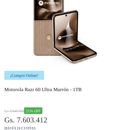
¡Comprá Online!
Motorola Razr 60 Ultra Marrón - 1TB
21% OFF
Gs. 9.649.000
Gs. 7.603.412
HASTA 24 CUOTAS