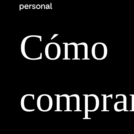
Cómo
compra