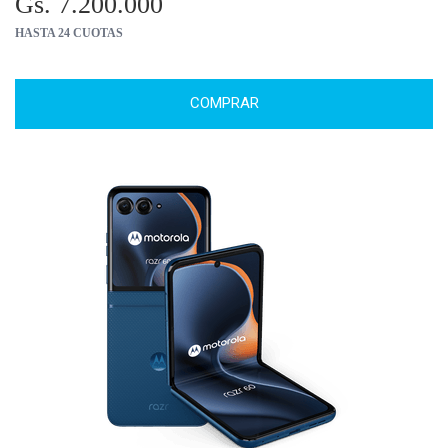
Gs. 7.200.000
HASTA 24 CUOTAS
COMPRAR