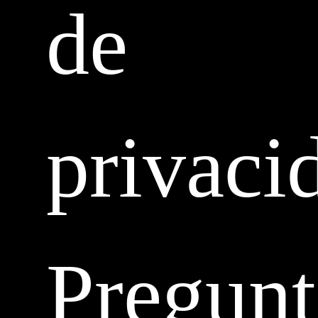
de
privaci
Pregunt