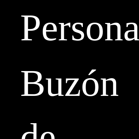
Persona
Buzón
de