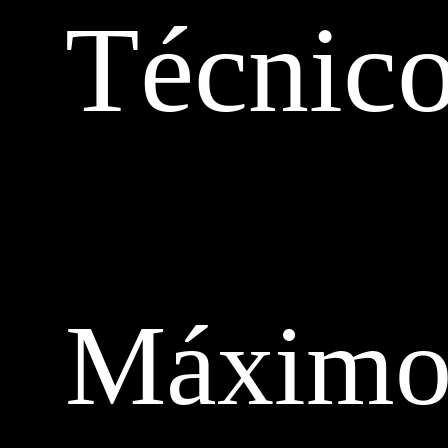
Técnic
Máxim