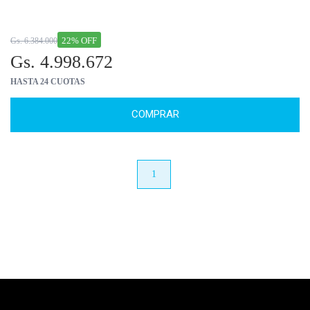
22% OFF
Gs. 6.384.000
Gs. 4.998.672
HASTA 24 CUOTAS
COMPRAR
anterior
1
próximo