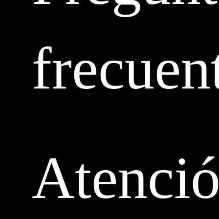
frecuen
Atenci