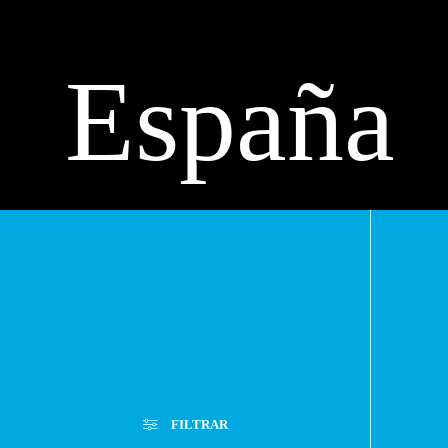
España
-
Asunció
FILTRAR