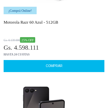
¡Comprá Online!
Motorola Razr 60 Azul - 512GB
25% OFF
Gs. 6.139.000
Gs. 4.598.111
HASTA 24 CUOTAS
COMPRAR