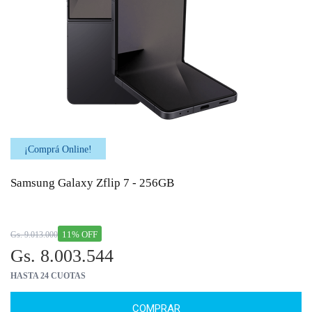
¡Comprá Online!
Samsung Galaxy Zflip 7 - 256GB
11% OFF
Gs. 9.013.000
Gs. 8.003.544
HASTA 24 CUOTAS
COMPRAR