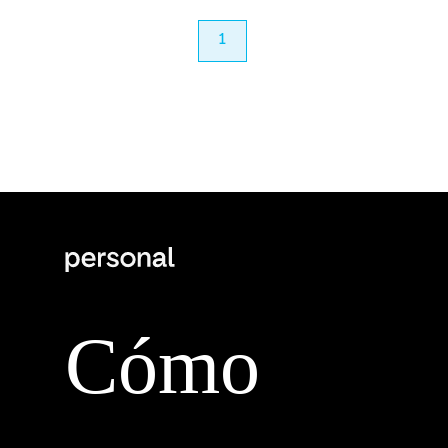
anterior
1
próximo
Cómo