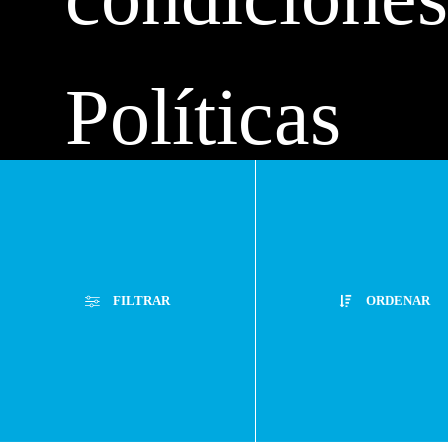
Políticas
de
FILTRAR
ORDENAR
privacidad