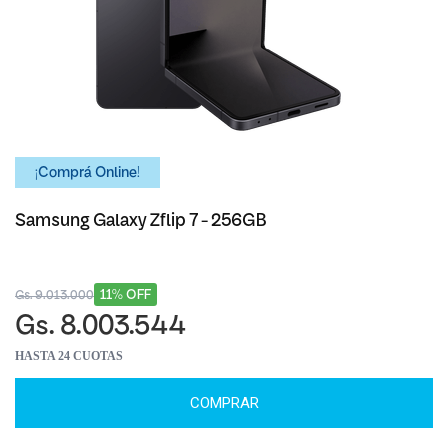
¡Comprá Online!
Samsung Galaxy Zflip 7 - 256GB
11% OFF
Gs. 9.013.000
Gs. 8.003.544
HASTA 24 CUOTAS
COMPRAR