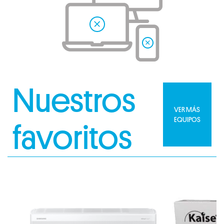
Nuestros
VER MÁS
EQUIPOS
favoritos