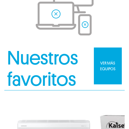
Nuestros
VER MÁS
EQUIPOS
favoritos