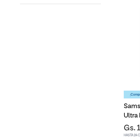
¡Compr
Sams
Ultra
Gs. 
HASTA 24 