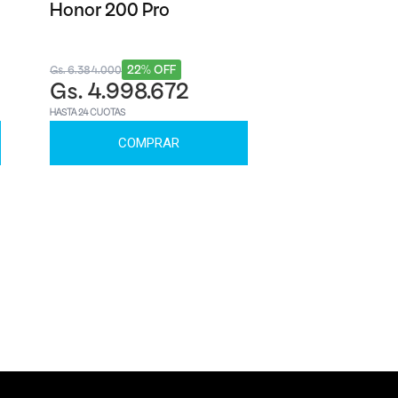
Honor 200 Pro
22% OFF
Gs. 6.384.000
Gs. 4.998.672
HASTA 24 CUOTAS
COMPRAR
óximo