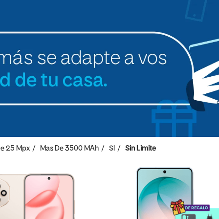
e 25 Mpx
Mas De 3500 MAh
SI
Sin Limite