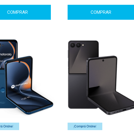
COMPRAR
COMPRAR
á Online!
¡Comprá Online!