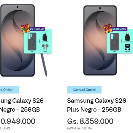
á Online!
¡Comprá Online!
ung Galaxy S26
Samsung Galaxy S26
 Negro - 256GB
Plus Negro - 256GB
10.949.000
Gs. 8.359.000
CUOTAS
HASTA 24 CUOTAS