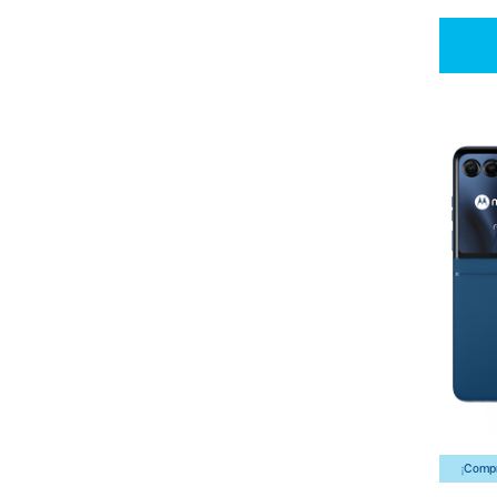
¡Compr