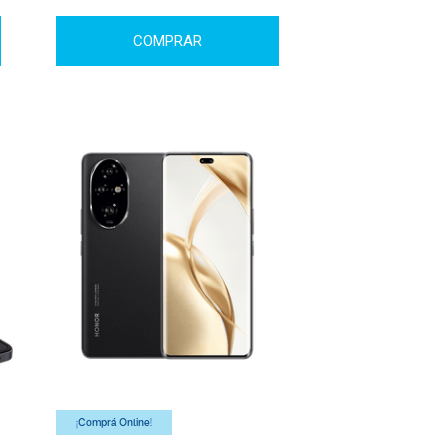
COMPRAR
¡Comprá Online!