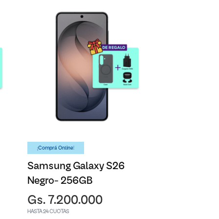
¡Comprá Online!
Samsung Galaxy S26
Negro- 256GB
Gs. 7.200.000
HASTA 24 CUOTAS