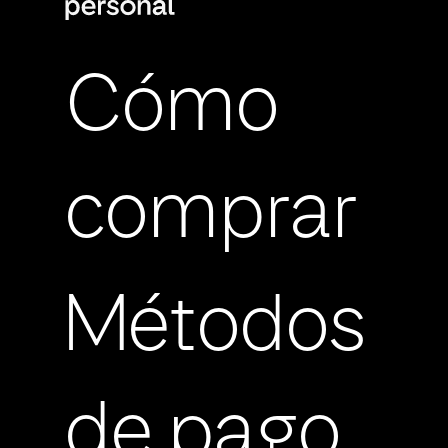
Cómo
comprar
Métodos
de pago