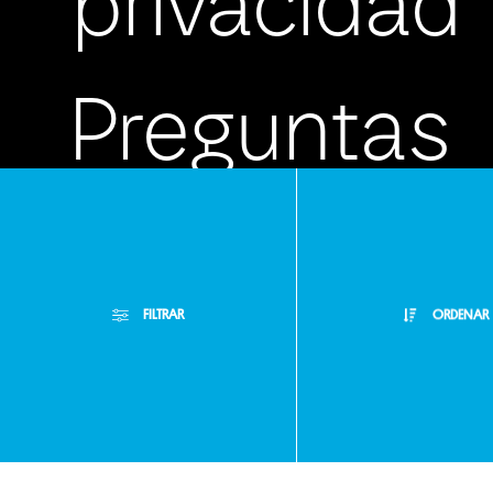
privacidad
Preguntas
frecuentes
FILTRAR
ORDENAR
Atención
Filtros Aplicados