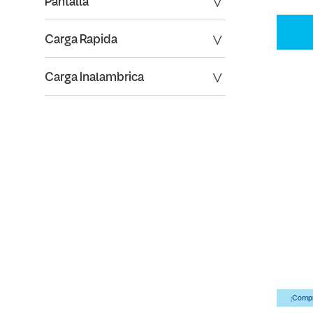
Pantalla
Carga Rapida
Carga Inalambrica
¡Compr