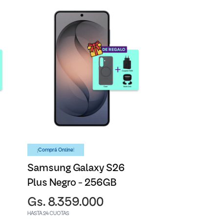
¡Comprá Online!
Samsung Galaxy S26
Plus Negro - 256GB
Gs. 8.359.000
HASTA 24 CUOTAS