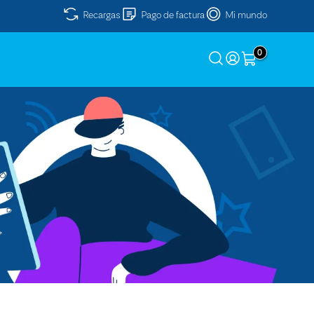
Recargas
Pago de factura
Mi mundo
0