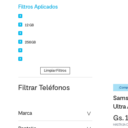
Filtros Aplicados
12 GB
256GB
Limpiar Filtros
Filtrar
Teléfonos
¡Compr
Sams
Ultra
Marca
Gs. 
HASTA 24 