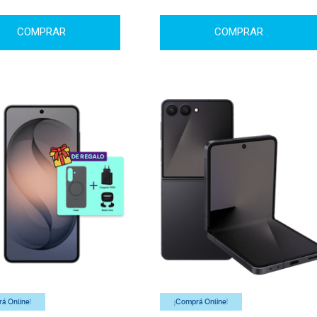
COMPRAR
COMPRAR
á Online!
¡Comprá Online!