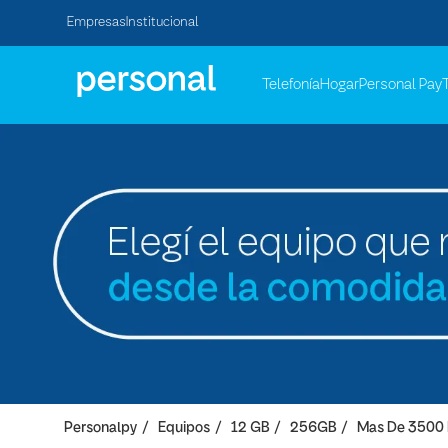
Empresas
Institucional
Telefonía
Hogar
Personal Pay
Personalpy
Equipos
12 GB
256GB
Mas De 3500