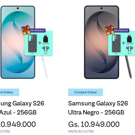
á Online!
¡Comprá Online!
ung Galaxy S26
Samsung Galaxy S26
 Azul - 256GB
Ultra Negro - 256GB
10.949.000
Gs. 10.949.000
CUOTAS
HASTA 24 CUOTAS