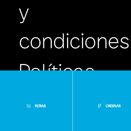
y
condiciones
Políticas
de
FILTRAR
ORDENAR