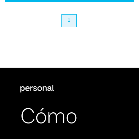
anterior
1
próximo
Cómo