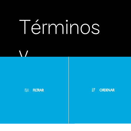
Términos
y
condiciones
FILTRAR
ORDENAR
Políticas
Filtros Aplicados